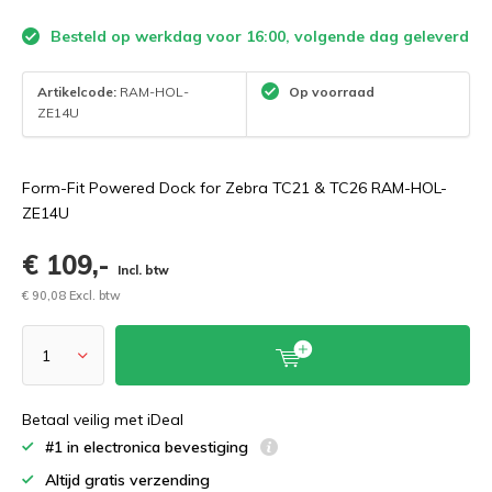
Besteld op werkdag voor 16:00, volgende dag geleverd
Artikelcode:
RAM-HOL-
Op voorraad
ZE14U
Form-Fit Powered Dock for Zebra TC21 & TC26 RAM-HOL-
ZE14U
€ 109,-
Incl. btw
€ 90,08 Excl. btw
Betaal veilig met iDeal
#1 in electronica bevestiging
Altijd gratis verzending