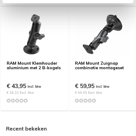
RAM Mount Klemhouder
RAM Mount Zuignap
aluminium met 2 B-kogels
combinatie montageset
€ 43,95
€ 59,95
Incl. btw
Incl. btw
€ 36,32 Excl. btw
€ 49,55 Excl. btw
Recent bekeken