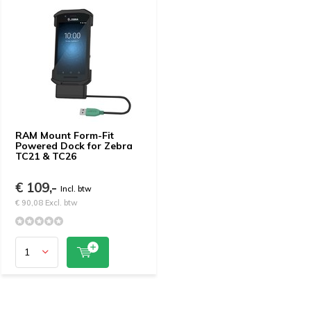
RAM Mount Form-Fit
Powered Dock for Zebra
TC21 & TC26
€ 109,-
Incl. btw
€ 90,08 Excl. btw