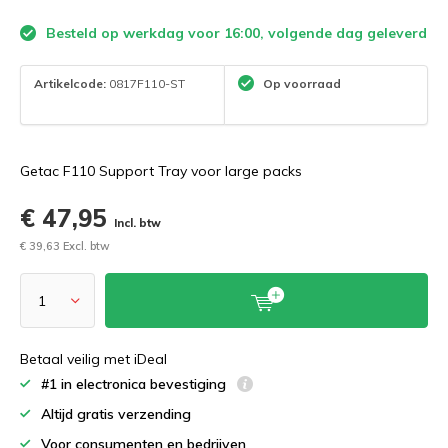
Besteld op werkdag voor 16:00, volgende dag geleverd
Artikelcode:
0817F110-ST
Op voorraad
Getac F110 Support Tray voor large packs
€ 47,95
Incl. btw
€ 39,63 Excl. btw
Betaal veilig met iDeal
#1 in electronica bevestiging
Altijd gratis verzending
Voor consumenten en bedrijven