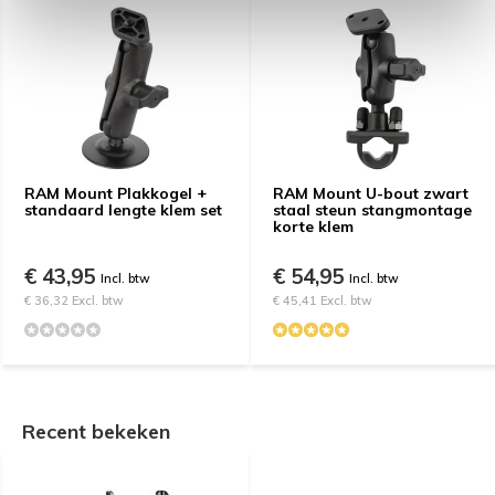
RAM Mount Plakkogel +
RAM Mount U-bout zwart
standaard lengte klem set
staal steun stangmontage
korte klem
€ 43,95
€ 54,95
Incl. btw
Incl. btw
€ 36,32 Excl. btw
€ 45,41 Excl. btw
Recent bekeken