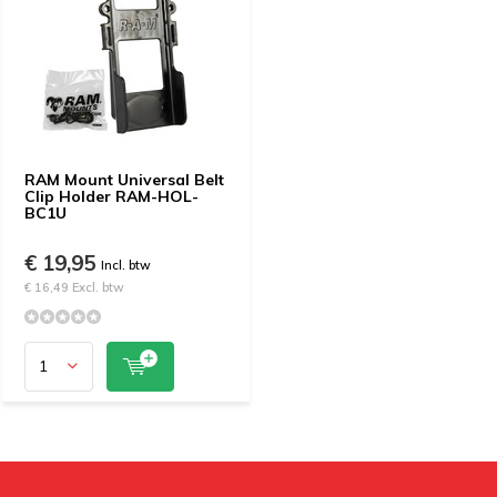
RAM Mount Universal Belt
Clip Holder RAM-HOL-
BC1U
€ 19,95
Incl. btw
€ 16,49 Excl. btw