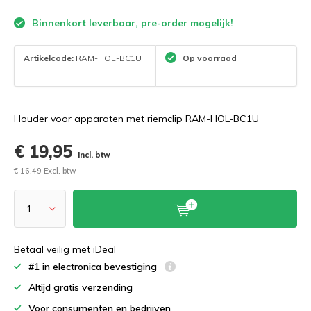
Binnenkort leverbaar, pre-order mogelijk!
Artikelcode:
RAM-HOL-BC1U
Op voorraad
Houder voor apparaten met riemclip RAM-HOL-BC1U
€ 19,95
Incl. btw
€ 16,49 Excl. btw
Betaal veilig met iDeal
#1 in electronica bevestiging
Altijd gratis verzending
Voor consumenten en bedrijven