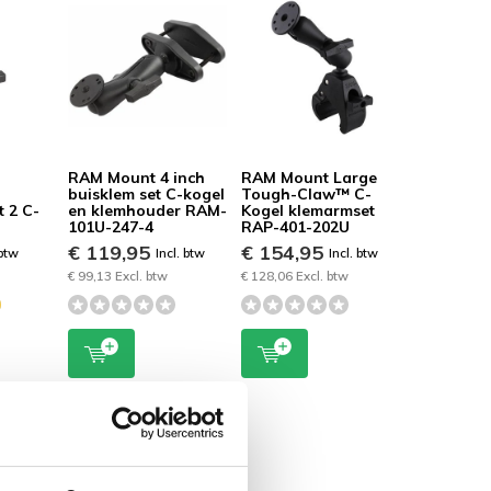
RAM Mount 4 inch
RAM Mount Large
buisklem set C-kogel
Tough-Claw™ C-
 2 C-
en klemhouder RAM-
Kogel klemarmset
101U-247-4
RAP-401-202U
€ 119,95
€ 154,95
 btw
Incl. btw
Incl. btw
€ 99,13 Excl. btw
€ 128,06 Excl. btw