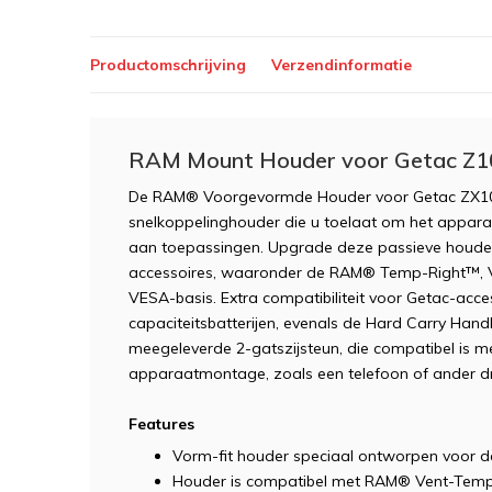
Productomschrijving
Verzendinformatie
RAM Mount Houder voor Getac Z1
De RAM® Voorgevormde Houder voor Getac ZX10
snelkoppelinghouder die u toelaat om het apparaa
aan toepassingen. Upgrade deze passieve houder
accessoires, waaronder de RAM® Temp-Right™,
VESA-basis. Extra compatibiliteit voor Getac-ac
capaciteitsbatterijen, evenals de Hard Carry Hand
meegeleverde 2-gatszijsteun, die compatibel is
apparaatmontage, zoals een telefoon of ander 
Features
Vorm-fit houder speciaal ontworpen voor d
Houder is compatibel met RAM® Vent-Tem