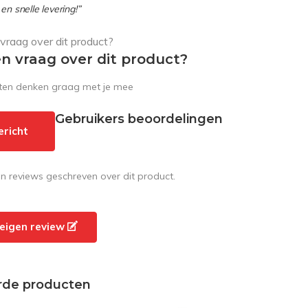
en snelle levering!”
en vraag over dit product?
sten denken graag met je mee
Gebruikers beoordelingen
ericht
en reviews geschreven over dit product.
e eigen review
rde producten