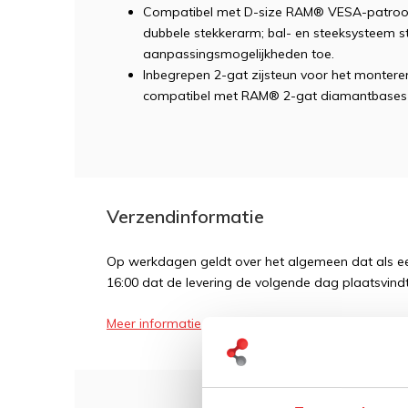
Compatibel met D-size RAM® VESA-patroon
dubbele stekkerarm; bal- en steeksysteem s
aanpassingsmogelijkheden toe.
Inbegrepen 2-gat zijsteun voor het montere
compatibel met RAM® 2-gat diamantbases e
Verzendinformatie
Op werkdagen geldt over het algemeen dat als een
16:00 dat de levering de volgende dag plaatsvindt
Meer informatie