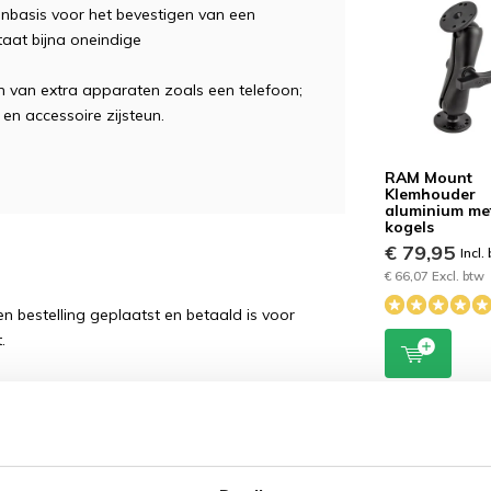
basis voor het bevestigen van een
taat bijna oneindige
n van extra apparaten zoals een telefoon;
n accessoire zijsteun.
RAM Mount
Klemhouder
aluminium met
kogels
€ 79,95
Incl.
€ 66,07 Excl. btw
 bestelling geplaatst en betaald is voor
.