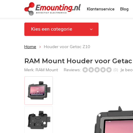
Klantenservice
Blog
Kies een categorie
Home
Houder voor Getac Z10
RAM Mount Houder voor Getac
Merk:
RAM Mount
Reviews:
Je beo
(0)