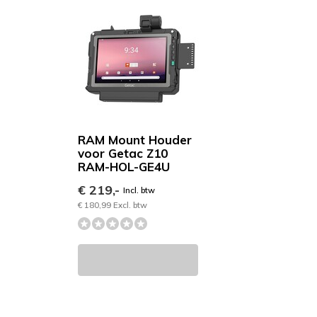
RAM Mount Houder
voor Getac Z10
RAM-HOL-GE4U
€ 219,-
Incl. btw
€ 180,99 Excl. btw