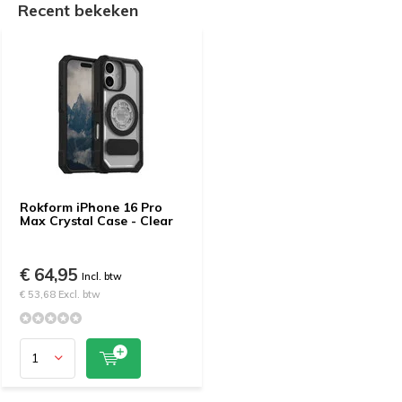
Recent bekeken
Rokform iPhone 16 Pro
Max Crystal Case - Clear
€ 64,95
Incl. btw
€ 53,68 Excl. btw