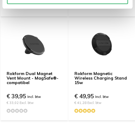
Rokform Dual Magnet
Rokform Magnetic
Vent Mount - MagSafe®-
Wireless Charging Stand
compatibel
15w
€ 39,95
€ 49,95
Incl. btw
Incl. btw
€ 33,02 Excl. btw
€ 41,28 Excl. btw