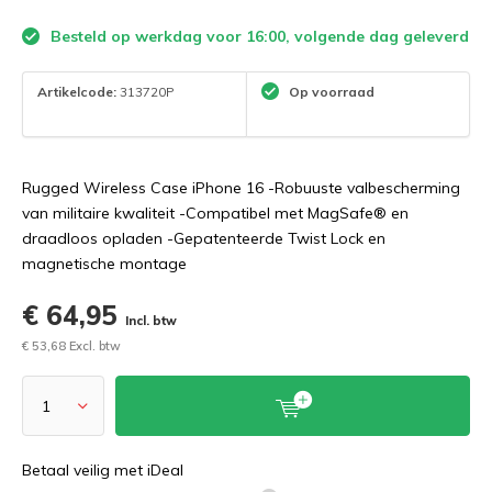
Besteld op werkdag voor 16:00, volgende dag geleverd
Artikelcode:
313720P
Op voorraad
Rugged Wireless Case iPhone 16 -Robuuste valbescherming
van militaire kwaliteit -Compatibel met MagSafe® en
draadloos opladen -Gepatenteerde Twist Lock en
magnetische montage
€ 64,95
Incl. btw
€ 53,68 Excl. btw
Betaal veilig met iDeal