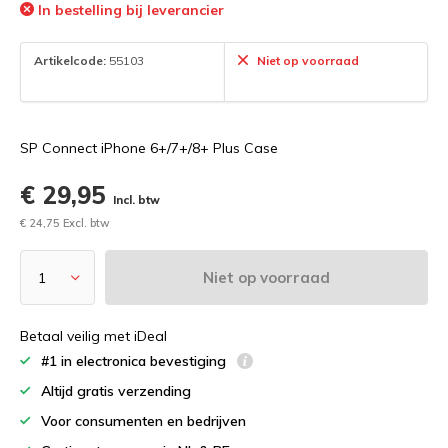
In bestelling bij leverancier
Artikelcode:
55103
Niet op voorraad
SP Connect iPhone 6+/7+/8+ Plus Case
€ 29,95
Incl. btw
€ 24,75 Excl. btw
Niet op voorraad
Betaal veilig met iDeal
#1 in electronica bevestiging
Altijd gratis verzending
Voor consumenten en bedrijven