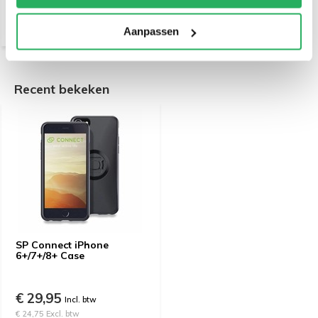
€ 26,41 Excl. btw
Aanpassen
Recent bekeken
SP Connect iPhone
6+/7+/8+ Case
€ 29,95
Incl. btw
€ 24,75 Excl. btw