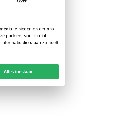
Over
 media te bieden en om ons
ze partners voor social
nformatie die u aan ze heeft
Alles toestaan