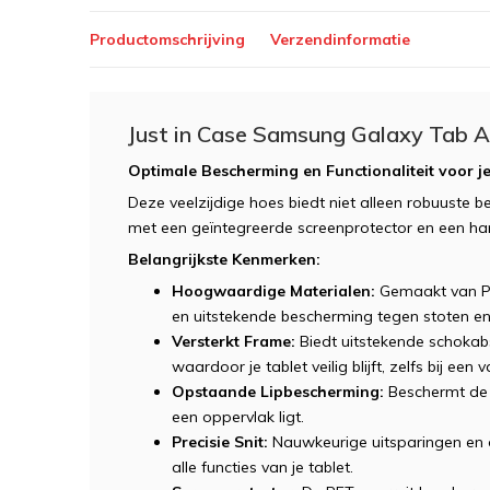
Productomschrijving
Verzendinformatie
Just in Case Samsung Galaxy Tab 
Optimale Bescherming en Functionaliteit voor
Deze veelzijdige hoes biedt niet alleen robuuste b
met een geïntegreerde screenprotector en een h
Belangrijkste Kenmerken:
Hoogwaardige Materialen:
Gemaakt van PC
en uitstekende bescherming tegen stoten en
Versterkt Frame:
Biedt uitstekende schokab
waardoor je tablet veilig blijft, zelfs bij een va
Opstaande Lipbescherming:
Beschermt de 
een oppervlak ligt.
Precisie Snit:
Nauwkeurige uitsparingen en 
alle functies van je tablet.