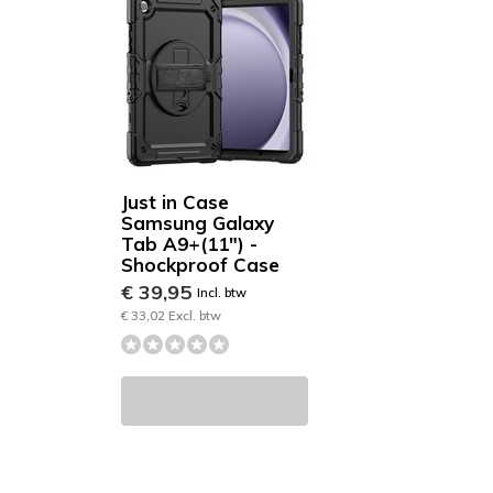
Just in Case
Samsung Galaxy
Tab A9+(11") -
Shockproof Case
€ 39,95
Incl. btw
€ 33,02 Excl. btw