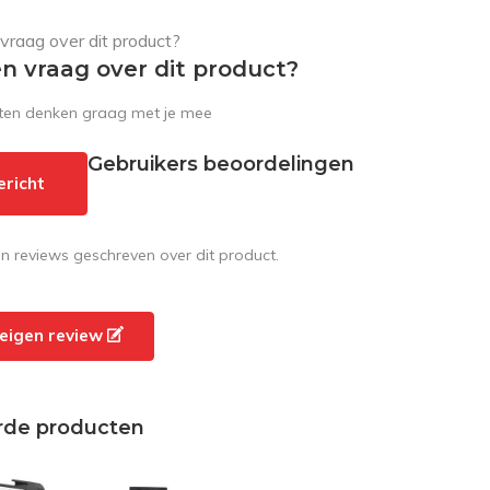
en vraag over dit product?
sten denken graag met je mee
Gebruikers beoordelingen
ericht
en reviews geschreven over dit product.
e eigen review
rde producten