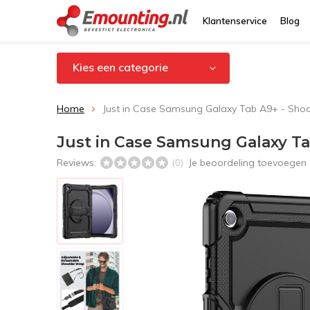
Klantenservice
Blog
Kies een categorie
Home
Just in Case Samsung Galaxy Tab A9+ - Sho
Just in Case Samsung Galaxy T
Reviews:
Je beoordeling toevoegen
(0)