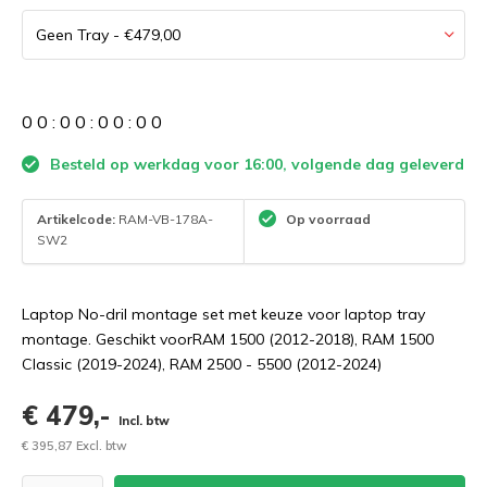
0
0
:
0
0
:
0
0
:
0
0
Besteld op werkdag voor 16:00, volgende dag geleverd
Artikelcode:
RAM-VB-178A-
Op voorraad
SW2
Laptop No-dril montage set met keuze voor laptop tray
montage. Geschikt voorRAM 1500 (2012-2018), RAM 1500
Classic (2019-2024), RAM 2500 - 5500 (2012-2024)
€ 479,-
Incl. btw
€ 395,87 Excl. btw