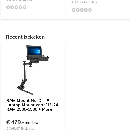
€ 20,62 Excl. btw
Recent bekeken
RAM Mount No-Drill™
Laptop Mount voor '12-24
RAM 2500-5500 + More
€ 479,-
Incl. btw
€ 395,87 Excl. btw