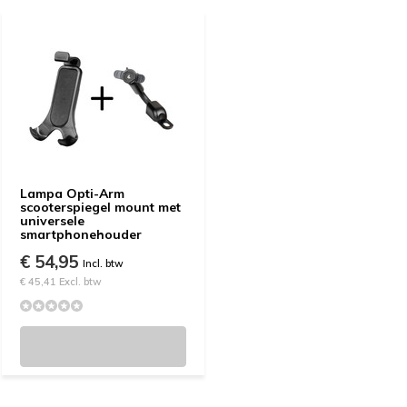
Lampa Opti-Arm
scooterspiegel mount met
universele
smartphonehouder
€ 54,95
Incl. btw
€ 45,41 Excl. btw