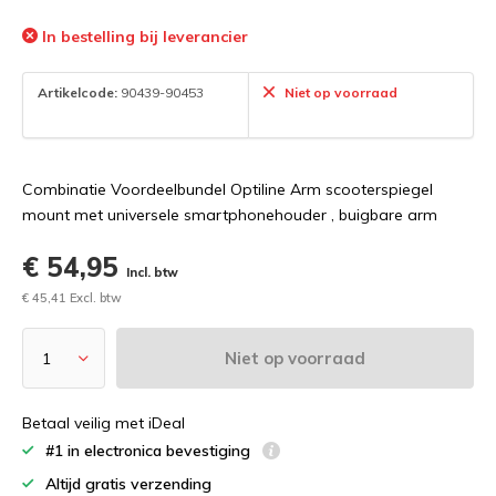
In bestelling bij leverancier
Artikelcode:
90439-90453
Niet op voorraad
Combinatie Voordeelbundel Optiline Arm scooterspiegel
mount met universele smartphonehouder , buigbare arm
€ 54,95
Incl. btw
€ 45,41 Excl. btw
Niet op voorraad
Betaal veilig met iDeal
#1 in electronica bevestiging
Altijd gratis verzending