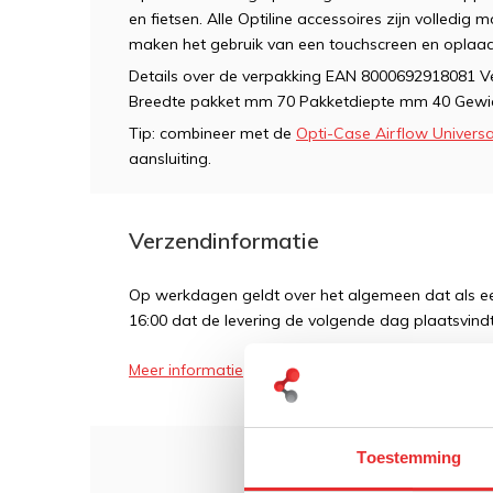
en fietsen. Alle Optiline accessoires zijn volledig
maken het gebruik van een touchscreen en oplaad
Details over de verpakking EAN 8000692918081 
Breedte pakket mm 70 Pakketdiepte mm 40 Gewich
Tip: combineer met de
Opti-Case Airflow Universa
aansluiting.
Verzendinformatie
Op werkdagen geldt over het algemeen dat als een
16:00 dat de levering de volgende dag plaatsvindt
Meer informatie
Toestemming