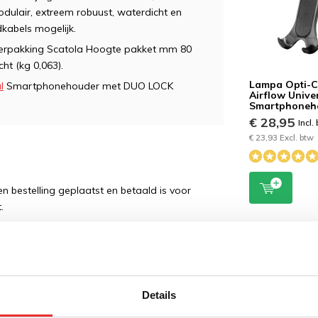
 modulair, extreem robuust, waterdicht en
kabels mogelijk.
Verpakking Scatola Hoogte pakket mm 80
t (kg 0,063).
Lampa Opti-
l
Smartphonehouder met DUO LOCK
Airflow Unive
Smartphoneh
€ 28,95
Incl.
€ 23,93 Excl. btw
 bestelling geplaatst en betaald is voor
.
Details