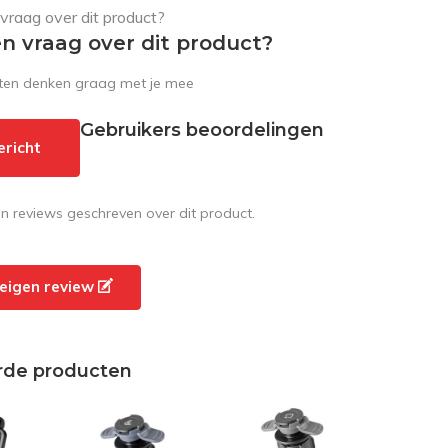
en vraag over dit product?
sten denken graag met je mee
Gebruikers beoordelingen
ericht
en reviews geschreven over dit product.
e eigen review
rde producten