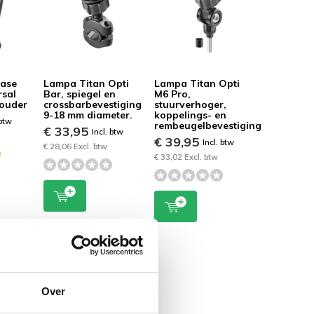
Case
Lampa Titan Opti
Lampa Titan Opti
rsal
Bar, spiegel en
M6 Pro,
ouder
crossbarbevestiging
stuurverhoger,
9-18 mm diameter.
koppelings- en
 btw
rembeugelbevestiging
€ 33,95
Incl. btw
€ 39,95
Incl. btw
€ 28,06 Excl. btw
€ 33,02 Excl. btw
Over