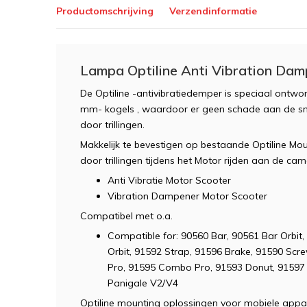
Productomschrijving
Verzendinformatie
Lampa Optiline Anti Vibration Dam
De Optiline -antivibratiedemper is speciaal ontwo
mm- kogels , waardoor er geen schade aan de 
door trillingen.
Makkelijk te bevestigen op bestaande Optiline Mo
door trillingen tijdens het Motor rijden aan de cam
Anti Vibratie Motor Scooter
Vibration Dampener Motor Scooter
Compatibel met o.a.
Compatible for: 90560 Bar, 90561 Bar Orbit,
Orbit, 91592 Strap, 91596 Brake, 91590 Sc
Pro, 91595 Combo Pro, 91593 Donut, 91597
Panigale V2/V4
Optiline mounting oplossingen voor mobiele appar