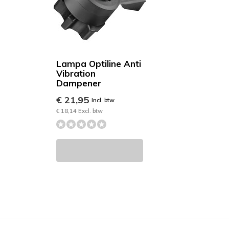
Lampa Optiline Anti
Vibration
Dampener
€ 21,95
Incl. btw
€ 18,14 Excl. btw