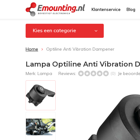
Klantenservice
Blog
Kies een categorie
Home
Optiline Anti Vibration Dampener
Lampa Optiline Anti Vibration
Merk:
Lampa
Reviews:
Je beoord
(0)