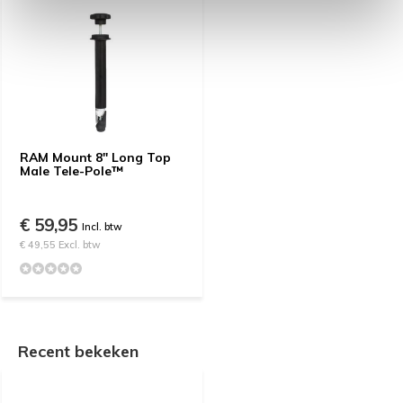
RAM Mount 8" Long Top
Male Tele-Pole™
€ 59,95
Incl. btw
€ 49,55 Excl. btw
Recent bekeken