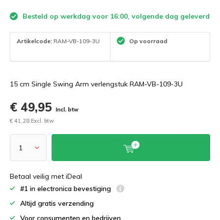
Besteld op werkdag voor 16:00, volgende dag geleverd
Artikelcode:
RAM-VB-109-3U
Op voorraad
15 cm Single Swing Arm verlengstuk RAM-VB-109-3U
€ 49,95
Incl. btw
€ 41,28 Excl. btw
Betaal veilig met iDeal
#1 in electronica bevestiging
Altijd gratis verzending
Voor consumenten en bedrijven