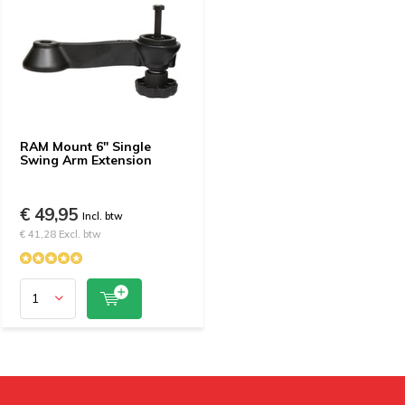
RAM Mount 6" Single
Swing Arm Extension
€ 49,95
Incl. btw
€ 41,28 Excl. btw