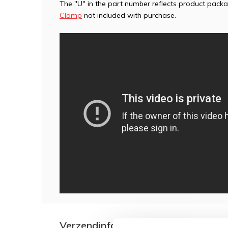
The "U" in the part number reflects product pack
Clamp
not included with purchase.
Verzendinformatie