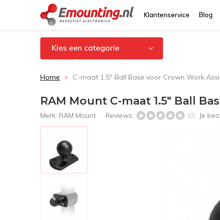
Klantenservice
Blog
Kies een categorie
Home
C-maat 1.5" Ball Base voor Crown Work Ass
RAM Mount C-maat 1.5" Ball Ba
Merk:
RAM Mount
Reviews:
Je beo
(0)