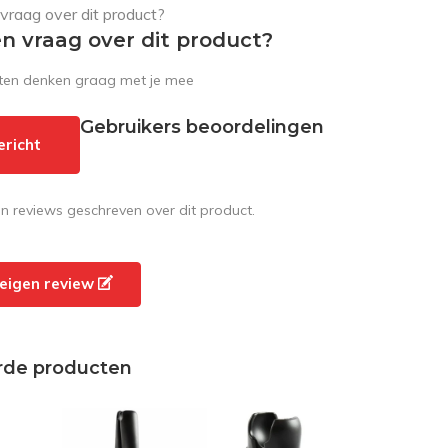
en vraag over dit product?
sten denken graag met je mee
Gebruikers beoordelingen
ericht
en reviews geschreven over dit product.
e eigen review
rde producten