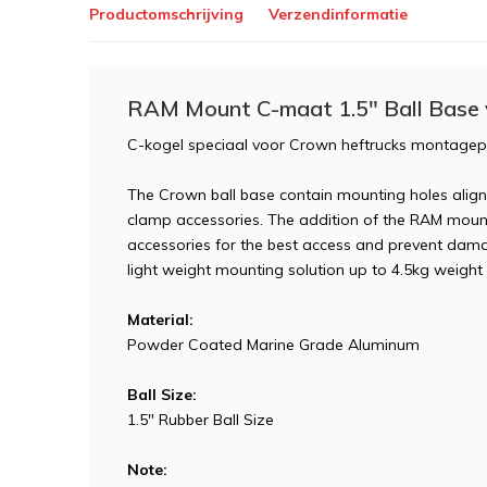
Productomschrijving
Verzendinformatie
RAM Mount C-maat 1.5" Ball Base
C-kogel speciaal voor Crown heftrucks montagep
The Crown ball base contain mounting holes alig
clamp accessories. The addition of the RAM mount
accessories for the best access and prevent damag
light weight mounting solution up to 4.5kg weight 
Material:
Powder Coated Marine Grade Aluminum
Ball Size:
1.5" Rubber Ball Size
Note: