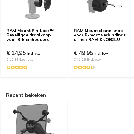
RAM Mount Pin-Lock™
RAM Mount sleutelknop
Beveiligde draaiknop
voor B-maat verbindings
voor B-klemhouders
armen RAM-KNOB3LU
€ 14,95
€ 49,95
Incl. btw
Incl. btw
€ 12,36 Excl. btw
€ 41,28 Excl. btw
Recent bekeken