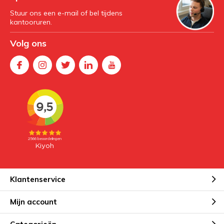
Stuur ons een e-mail of bel tijdens
kantooruren.
Volg ons
Klantenservice
Mijn account