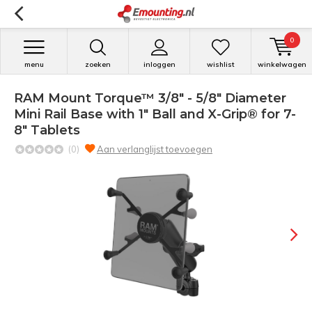
0
menu
zoeken
inloggen
wishlist
winkelwagen
RAM Mount Torque™ 3/8" - 5/8" Diameter
Mini Rail Base with 1" Ball and X-Grip® for 7-
8" Tablets
(0)
Aan verlanglijst toevoegen