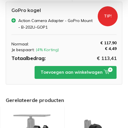
GoPro kogel
TIP!
Action Camera Adapter - GoPro Mount
- B-202U-GOP1
€ 117,90
Normaal:
€ 4,49
Je bespaart:
(4% Korting)
Totaalbedrag:
€ 113,41
Toevoegen aan winkelwagen
Gerelateerde producten