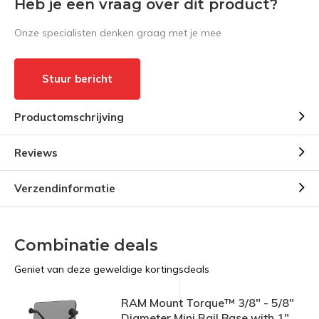
Heb je een vraag over dit product?
Onze specialisten denken graag met je mee
Stuur bericht
Productomschrijving
Reviews
Verzendinformatie
Combinatie deals
Geniet van deze geweldige kortingsdeals
RAM Mount Torque™ 3/8" - 5/8"
Diameter Mini Rail Base with 1"