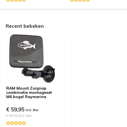
Recent bekeken
RAM Mount Zuignap
combinatie montageset
M6 kogel Raymarine
€ 59,95
Incl. btw
€ 49,55 Excl. btw