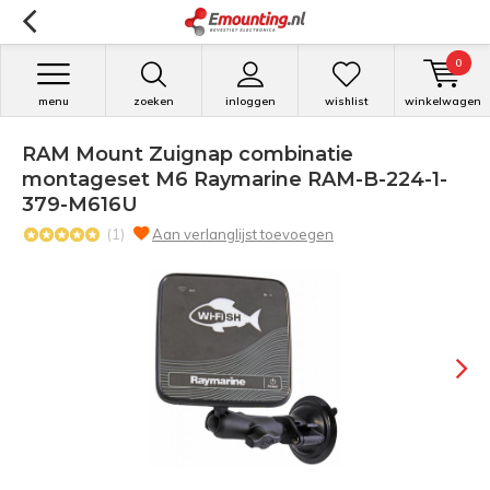
0
menu
zoeken
inloggen
wishlist
winkelwagen
RAM Mount Zuignap combinatie
montageset M6 Raymarine RAM-B-224-1-
379-M616U
(1)
Aan verlanglijst toevoegen