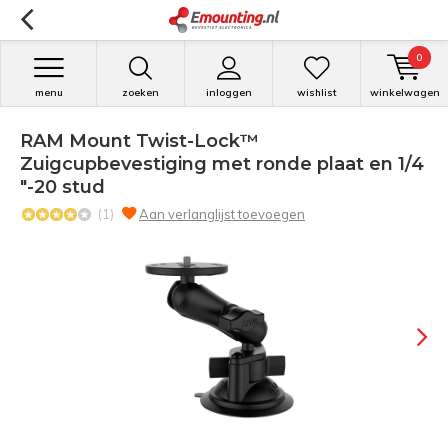
0
menu
zoeken
inloggen
wishlist
winkelwagen
RAM Mount Twist-Lock™
Zuigcupbevestiging met ronde plaat en 1/4
"-20 stud
(1)
Aan verlanglijst toevoegen