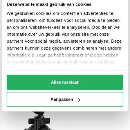
Deze website maakt gebruik van cookies
Stuur bericht
We gebruiken cookies om content en advertenties te
personaliseren, om functies voor social media te bieden
en om ons websiteverkeer te analyseren. Ook delen we
Productomschrijving
informatie over uw gebruik van onze site met onze
partners voor social media, adverteren en analyse. Deze
Reviews
partners kunnen deze gegevens combineren met andere
informatie die u aan ze heeft verstrekt of die ze hebben
Verzendinformatie
verzameld op basis van uw gebruik van hun services.
Recent bekeken
Alles toestaan
Aanpassen