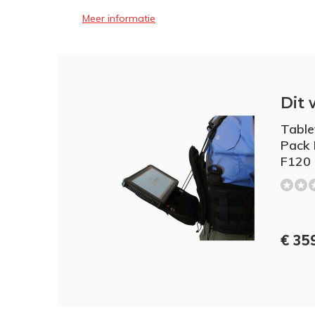
Meer informatie
Dit 
Table
Pack 
F120
€ 359