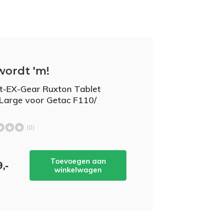
wordt 'm!
t-EX-Gear Ruxton Tablet
Large voor Getac F110/
(0)
Toevoegen aan
,-
winkelwagen