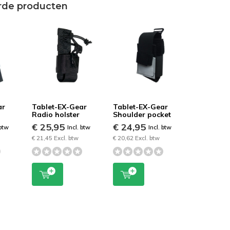
rde producten
ar
Tablet-EX-Gear
Tablet-EX-Gear
Radio holster
Shoulder pocket
€ 25,95
€ 24,95
 btw
Incl. btw
Incl. btw
€ 21,45 Excl. btw
€ 20,62 Excl. btw