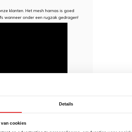
 onze klanten. Het mesh harnas is goed
elfs wanneer onder een rugzak gedragen!
Details
 van cookies