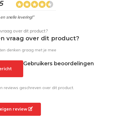
5
en snelle levering!”
en vraag over dit product?
sten denken graag met je mee
Gebruikers beoordelingen
ericht
en reviews geschreven over dit product.
e eigen review