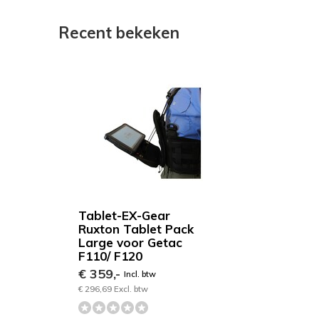
Recent bekeken
Tablet-EX-Gear
Ruxton Tablet Pack
Large voor Getac
F110/ F120
€ 359,-
Incl. btw
€ 296,69 Excl. btw