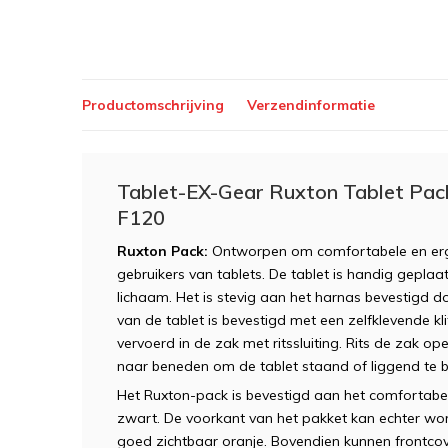
Productomschrijving
Verzendinformatie
Tablet-EX-Gear Ruxton Tablet Pac
F120
Ruxton Pack:
Ontworpen om comfortabele en erg
gebruikers van tablets. De tablet is handig geplaatst
lichaam. Het is stevig aan het harnas bevestigd do
van de tablet is bevestigd met een zelfklevende k
vervoerd in de zak met ritssluiting. Rits de zak 
naar beneden om de tablet staand of liggend te b
Het Ruxton-pack is bevestigd aan het comfortab
zwart. De voorkant van het pakket kan echter wo
goed zichtbaar oranje. Bovendien kunnen frontco