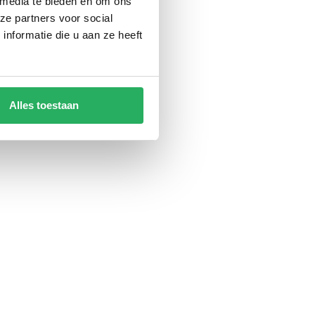
 media te bieden en om ons
ze partners voor social
nformatie die u aan ze heeft
Alles toestaan