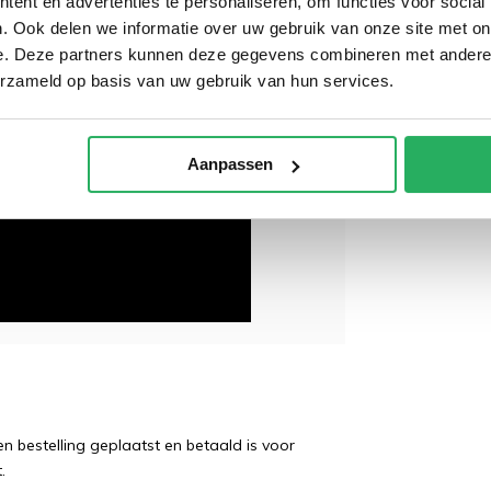
ent en advertenties te personaliseren, om functies voor social
. Ook delen we informatie over uw gebruik van onze site met on
e. Deze partners kunnen deze gegevens combineren met andere i
erzameld op basis van uw gebruik van hun services.
Aanpassen
 bestelling geplaatst en betaald is voor
.