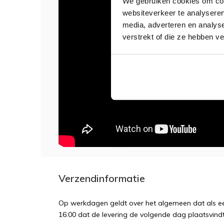
We gebruiken cookies om cont
websiteverkeer te analyseren
media, adverteren en analys
verstrekt of die ze hebben v
Verzendinformatie
Op werkdagen geldt over het algemeen dat als een
16:00 dat de levering de volgende dag plaatsvindt