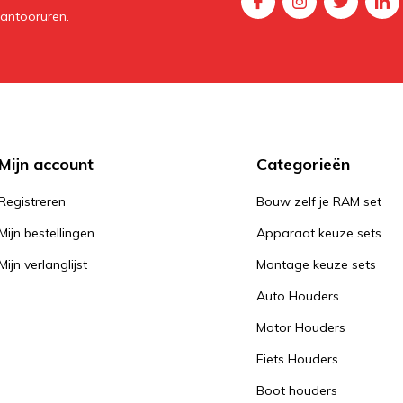
kantooruren.
Mijn account
Categorieën
Registreren
Bouw zelf je RAM set
Mijn bestellingen
Apparaat keuze sets
Mijn verlanglijst
Montage keuze sets
Auto Houders
Motor Houders
Fiets Houders
Boot houders