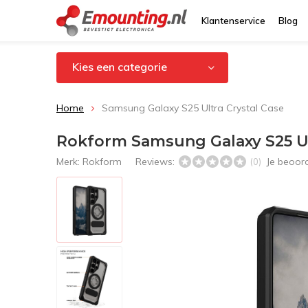
Klantenservice
Blog
Kies een categorie
Home
Samsung Galaxy S25 Ultra Crystal Case
Rokform Samsung Galaxy S25 Ul
Merk:
Rokform
Reviews:
Je beoor
(0)