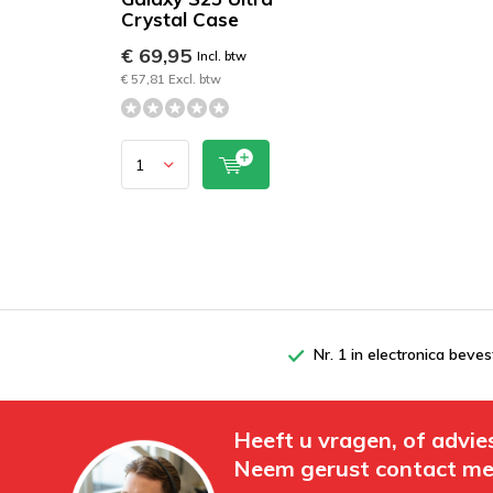
Crystal Case
€ 69,95
Incl. btw
€ 57,81 Excl. btw
Nr. 1 in electronica beves
Heeft u vragen, of advie
Neem gerust contact me