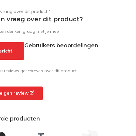
en vraag over dit product?
sten denken graag met je mee
Gebruikers beoordelingen
ericht
en reviews geschreven over dit product.
e eigen review
rde producten