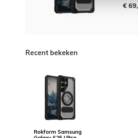
€ 69
Recent bekeken
Rokform Samsung
Galaxy S25 Ultra