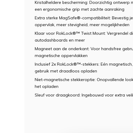
Kristalheldere bescherming: Doorzichtig ontwerp
een ergonomische grip met zachte aanraking
Extra sterke MagSafe®-compatibiliteit: Bevestig j
oppervlak, meer stevigheid, meer mogelijkheden
Klaar voor RokLock®™ Twist Mount: Vergrendel dir
autodashboards en meer
Magneet aan de onderkant: Voor handsfree gebr
magnetische oppervlakken
Inclusief 2x RokLock®™-stekkers: Eén magnetisch, 
gebruik met draadloos opladen
Niet-magnetische stekkeroptie: Onopvallende look
het opladen
Sleuf voor draagkoord: Ingebouwd voor extra veil