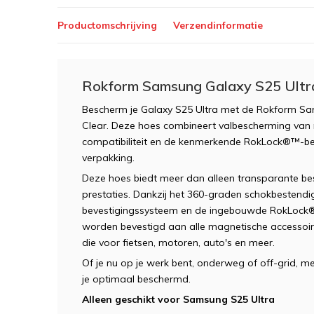
Productomschrijving
Verzendinformatie
Rokform Samsung Galaxy S25 Ultra
Bescherm je Galaxy S25 Ultra met de Rokform Sa
Clear. Deze hoes combineert valbescherming van m
compatibiliteit en de kenmerkende RokLock®™-bev
verpakking.
Deze hoes biedt meer dan alleen transparante bes
prestaties. Dankzij het 360-graden schokbestendi
bevestigingssysteem en de ingebouwde RokLock®™
worden bevestigd aan alle magnetische accessoi
die voor fietsen, motoren, auto's en meer.
Of je nu op je werk bent, onderweg of off-grid, 
je optimaal beschermd.
Alleen geschikt voor Samsung S25 Ultra