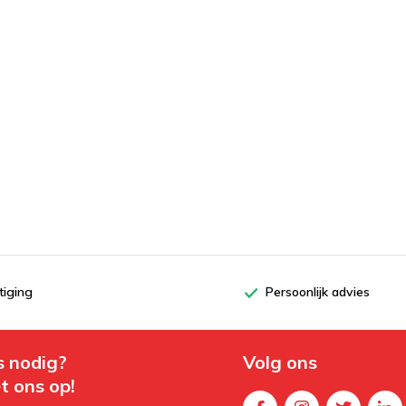
tiging
Persoonlijk advies
s nodig?
Volg ons
t ons op!