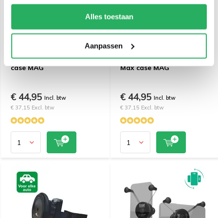
Alles toestaan
Aanpassen
Quad Lock iPhone 16 Pro
Quad Lock iPhone 16 Pro
case MAG
Max case MAG
€ 44,95
€ 44,95
Incl. btw
Incl. btw
€ 37,15 Excl. btw
€ 37,15 Excl. btw