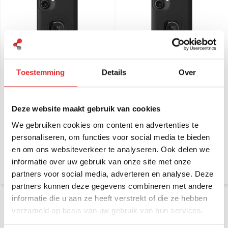
Toestemming
Details
Over
Quad Lock iPhone 16 case
Quad Lock iPhone 16 Plus
MAG
case MAG
Deze website maakt gebruik van cookies
€ 44,95
€ 44,95
Incl. btw
Incl. btw
We gebruiken cookies om content en advertenties te
€ 37,15 Excl. btw
€ 37,15 Excl. btw
personaliseren, om functies voor social media te bieden
en om ons websiteverkeer te analyseren. Ook delen we
informatie over uw gebruik van onze site met onze
partners voor social media, adverteren en analyse. Deze
partners kunnen deze gegevens combineren met andere
informatie die u aan ze heeft verstrekt of die ze hebben
verzameld op basis van uw gebruik van hun services.