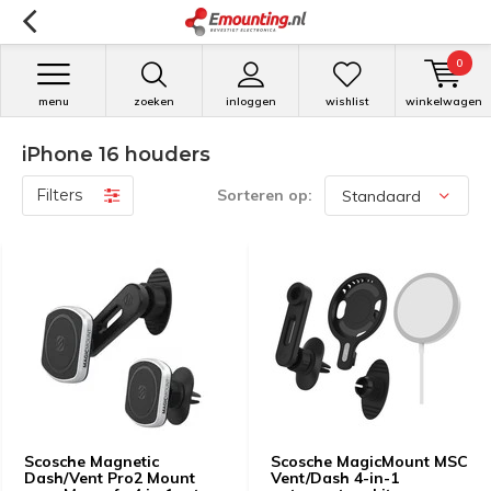
0
menu
zoeken
inloggen
wishlist
winkelwagen
iPhone 16 houders
Filters
Sorteren op:
Scosche Magnetic
Scosche MagicMount MSC
Dash/Vent Pro2 Mount
Vent/Dash 4-in-1