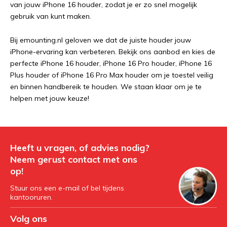
van jouw iPhone 16 houder, zodat je er zo snel mogelijk
gebruik van kunt maken.
Bij emounting.nl geloven we dat de juiste houder jouw
iPhone-ervaring kan verbeteren. Bekijk ons aanbod en kies de
perfecte iPhone 16 houder, iPhone 16 Pro houder, iPhone 16
Plus houder of iPhone 16 Pro Max houder om je toestel veilig
en binnen handbereik te houden. We staan klaar om je te
helpen met jouw keuze!
Heeft u vragen, of advies nodig?
Neem gerust contact met ons
op!
Stuur ons een e-mail of bel tijdens
kantooruren.
Volg ons