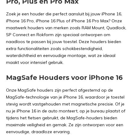
Pro, Plus en Pro Max
Zoek je een houder die perfect aansluit bij jouw iPhone 16,
iPhone 16 Pro, iPhone 16 Plus of iPhone 16 Pro Max? Onze
maatwerk houders van merken zoals RAM Mount, Quadlock,
SP Connect en Rokform zijn speciaal ontworpen om
naadloos te passen bij jouw toestel. Deze houders bieden
extra functionaliteiten zoals schokbestendigheid,
waterdichtheid en eenvoudige montage, wat ze ideaal
maakt voor intensief gebruik.
MagSafe Houders voor iPhone 16
Onze MagSafe houders zijn perfect afgestemd op de
MagSafe-technologie van je iPhone 16, waardoor je toestel
stevig wordt vastgehouden met magnetische precisie. Of je
nu je iPhone 16 in de auto monteert, op je bureau plaatst of
tijdens het fietsen gebruikt, de MagSafe-houders bieden
maximale veiligheid en gemak. Ze zijn ontworpen voor een
eenvoudige, draadloze ervaring.