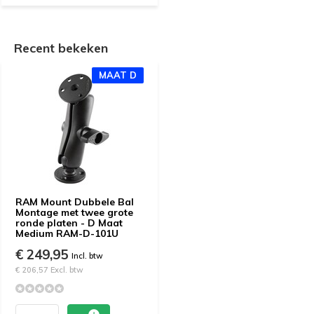
Recent bekeken
MAAT D
RAM Mount Dubbele Bal
Montage met twee grote
ronde platen - D Maat
Medium RAM-D-101U
€ 249,95
Incl. btw
€ 206,57 Excl. btw