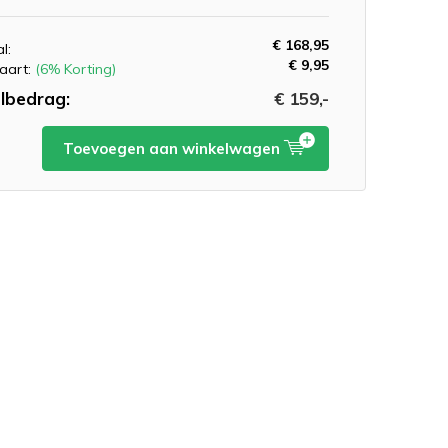
€ 168,95
l:
€ 9,95
aart:
(6% Korting)
lbedrag:
€ 159,-
Toevoegen aan winkelwagen