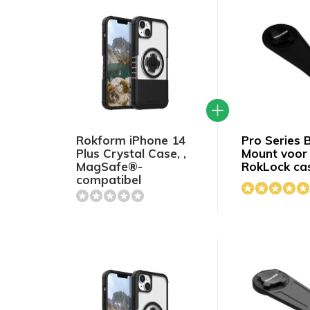
Rokform iPhone 14
Pro Series 
Plus Crystal Case, ,
Mount voor
MagSafe®-
RokLock ca
compatibel