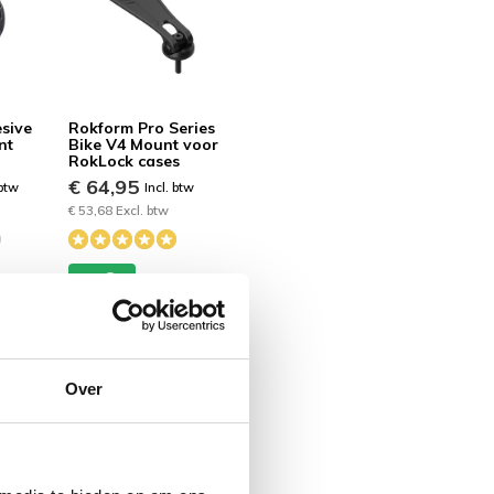
sive
Rokform Pro Series
nt
Bike V4 Mount voor
RokLock cases
€ 64,95
 btw
Incl. btw
€ 53,68 Excl. btw
Over