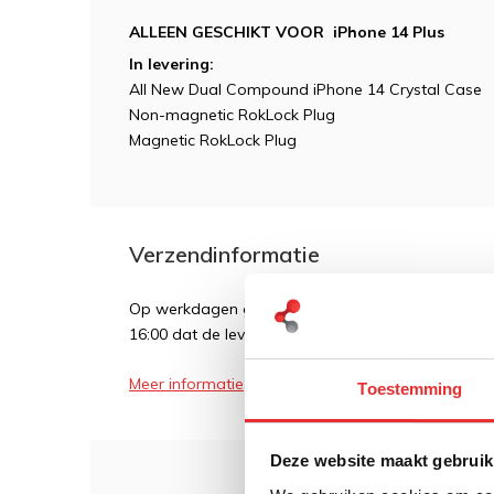
ALLEEN GESCHIKT VOOR iPhone 14 Plus
In levering:
All New Dual Compound iPhone 14 Crystal Case
Non-magnetic RokLock Plug
Magnetic RokLock Plug
Verzendinformatie
Op werkdagen geldt over het algemeen dat als een
16:00 dat de levering de volgende dag plaatsvindt
Meer informatie
Toestemming
Deze website maakt gebruik