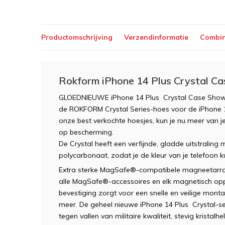
Productomschrijving
Verzendinformatie
Combin
Rokform iPhone 14 Plus Crystal Ca
GLOEDNIEUWE iPhone 14 Plus Crystal Case Show Y
de ROKFORM Crystal Series-hoes voor de iPhone 
onze best verkochte hoesjes, kun je nu meer van je
op bescherming.
De Crystal heeft een verfijnde, gladde uitstraling
polycarbonaat, zodat je de kleur van je telefoon ku
Extra sterke MagSafe®-compatibele magneetarray 
alle MagSafe®-accessoires en elk magnetisch op
bevestiging zorgt voor een snelle en veilige monta
meer. De geheel nieuwe iPhone 14 Plus Crystal-s
tegen vallen van militaire kwaliteit, stevig kristal