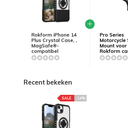
Rokform iPhone 14
Pro Series
Plus Crystal Case, ,
Motorcycle
MagSafe®-
Mount voor
compatibel
Rokform ca
Recent bekeken
SALE
-14%