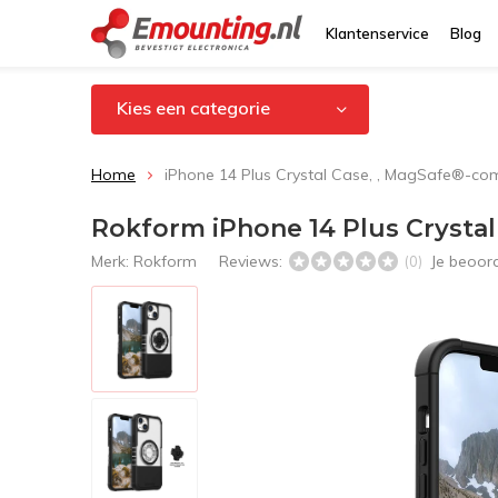
Klantenservice
Blog
Kies een categorie
Home
iPhone 14 Plus Crystal Case, , MagSafe®-co
Rokform iPhone 14 Plus Crysta
Merk:
Rokform
Reviews:
Je beoor
(0)