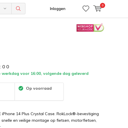
0
n
Inloggen
:
0
0
 werkdag voor 16:00, volgende dag geleverd
:
Op voorraad
Phone 14 Plus Crystal Case. RokLock®-bevestiging
 snelle en veilige montage op fietsen, motorfietsen,
.