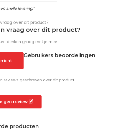
en snelle levering!”
en vraag over dit product?
sten denken graag met je mee
Gebruikers beoordelingen
ericht
en reviews geschreven over dit product.
e eigen review
rde producten