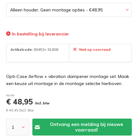
In bestelling bij leverancier
Artikelcode:
90453+ 91808
Niet op voorraad
Opti-Case Airflow + vibration dampener montage set. Maak
een keuze uit montage in de montage selectie hierboven.
50,90
€ 48,95
Incl. btw
€ 40,45 Excl. btw
Ontvang een melding bij nieuwe
voorraad!